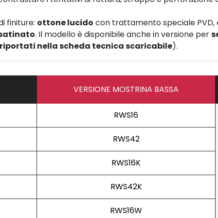
 finiture:
ottone lucido
con trattamento speciale PVD,
 satinato
. Il modello è disponibile anche in versione per
s
 riportati nella scheda tecnica scaricabile
).
VERSIONE MOSTRINA BASSA
RWS16
RWS42
RWS16K
RWS42K
RWS16W