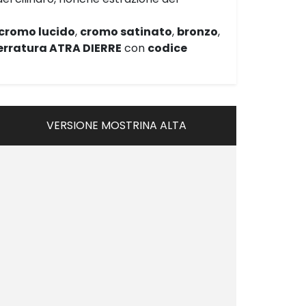
cromo lucido
,
cromo satinato
,
bronzo
,
erratura ATRA DIERRE
con
codice
VERSIONE MOSTRINA ALTA