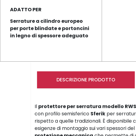
ADATTO PER
Serrature a cilindro europeo
per porte blindate e portoncini
in legno di spessore adeguato
DESCRIZIONE PRODOTTO
Il
protettore per serratura modello RW
con profilo semisferico
Sferik
per serratur
rispetto a quelle tradizionali. È disponibile
esigenze di montaggio sui vari spessori del
protezione meccanica
che permette di co