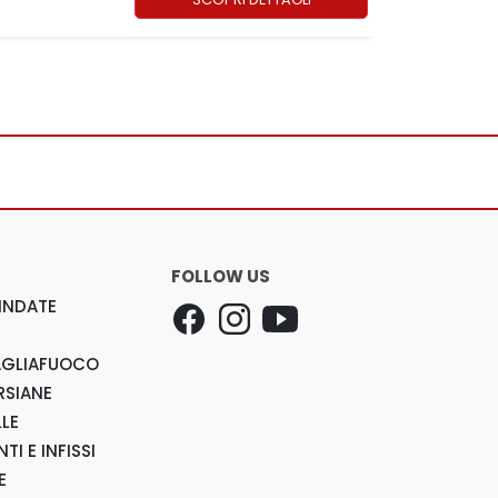
FOLLOW US
INDATE
AGLIAFUOCO
RSIANE
LLE
TI E INFISSI
E