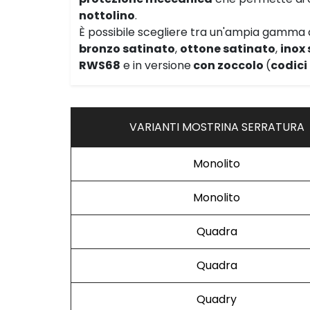
nottolino
.
È possibile scegliere tra un'ampia gamma di
bronzo satinato
,
ottone satinato
,
inox
RWS68
e in versione
con zoccolo
(
codici
VARIANTI MOSTRINA SERRATURA
Monolito
Monolito
Quadra
Quadra
Quadry