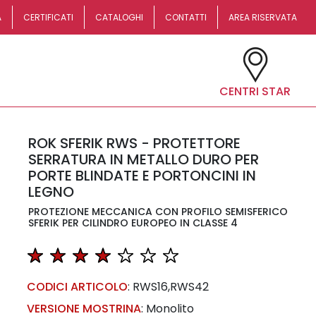
A
CERTIFICATI
CATALOGHI
CONTATTI
AREA RISERVATA
CENTRI STAR
ROK SFERIK RWS - PROTETTORE
SERRATURA IN METALLO DURO PER
PORTE BLINDATE E PORTONCINI IN
LEGNO
PROTEZIONE MECCANICA CON PROFILO SEMISFERICO
SFERIK PER CILINDRO EUROPEO IN CLASSE 4
CODICI ARTICOLO
:
RWS16,RWS42
VERSIONE MOSTRINA
:
Monolito