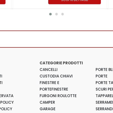
CATEGORIE PRODOTTI
CANCELLI
PORTE BL
I
CUSTODIA CHIAVI
PORTE
TI
FINESTRE E
PORTE T
PORTEFINESTRE
SCURI PE
SERVATA
FURGONI ROULOTTE
TAPPARE
 POLICY
CAMPER
SERRAMEN
POLICY
GARAGE
SERRAND