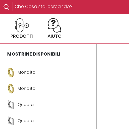
PRODOTTI
AIUTO
MOSTRINE DISPONIBILI
Monolito
Monolito
Quadra
Quadra