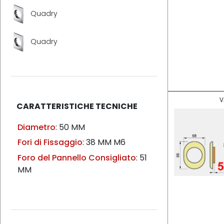
Quadry
Quadry
V
CARATTERISTICHE TECNICHE
Diametro
: 50 MM
Fori di Fissaggio
: 38 MM M6
Foro del Pannello Consigliato
: 51
MM