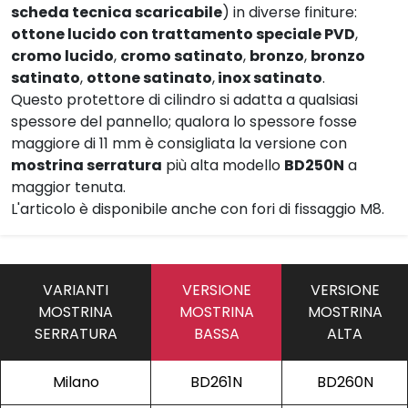
scheda tecnica scaricabile
) in diverse finiture:
ottone lucido con trattamento speciale PVD
,
cromo lucido
,
cromo satinato
,
bronzo
,
bronzo
satinato
,
ottone satinato
,
inox satinato
.
Questo protettore di cilindro si adatta a qualsiasi
spessore del pannello; qualora lo spessore fosse
maggiore di 11 mm è consigliata la versione con
mostrina serratura
più alta modello
BD250N
a
maggior tenuta.
L'articolo è disponibile anche con fori di fissaggio M8.
VARIANTI
VERSIONE
VERSIONE
MOSTRINA
MOSTRINA
MOSTRINA
SERRATURA
BASSA
ALTA
Milano
BD261N
BD260N