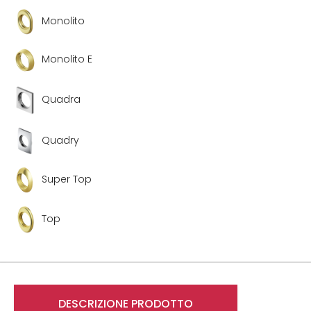
Monolito
Monolito E
Quadra
Quadry
Super Top
Top
DESCRIZIONE PRODOTTO