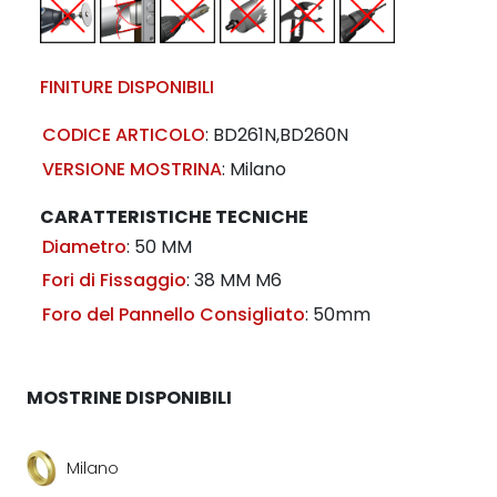
FINITURE DISPONIBILI
CODICE ARTICOLO
:
BD261N,BD260N
VERSIONE MOSTRINA
:
Milano
CARATTERISTICHE TECNICHE
Diametro
: 50 MM
Fori di Fissaggio
: 38 MM M6
Foro del Pannello Consigliato
: 50mm
MOSTRINE DISPONIBILI
Milano