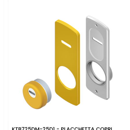
KTB725DM-25D1 - PLACCHETTA COPRI