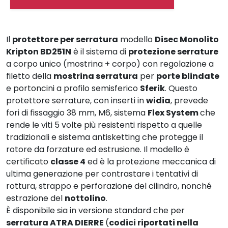
Il
protettore per serratura
modello
Disec Monolito
Kripton BD251N
è il sistema di
protezione serrature
a corpo unico (mostrina + corpo) con regolazione a
filetto della
mostrina serratura
per
porte blindate
e portoncini a profilo semisferico
Sferik
. Questo
protettore serrature, con inserti in
widia
, prevede
fori di fissaggio 38 mm, M6, sistema
Flex System
che
rende le viti 5 volte più resistenti rispetto a quelle
tradizionali e sistema antisketting che protegge il
rotore da forzature ed estrusione. Il modello è
certificato
classe 4
ed è la protezione meccanica di
ultima generazione per contrastare i tentativi di
rottura, strappo e perforazione del cilindro, nonché
estrazione del
nottolino
.
È disponibile sia in versione standard che per
serratura ATRA DIERRE
(
codici riportati nella