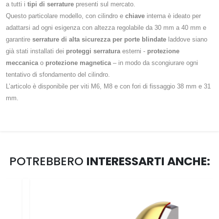
a tutti i
tipi di serrature
presenti sul mercato.
Questo particolare modello, con cilindro e
chiave
interna è ideato per
adattarsi ad ogni esigenza con altezza regolabile da 30 mm a 40 mm e
garantire
serrature di alta sicurezza per porte blindate
laddove siano
già stati installati dei
proteggi serratura
esterni -
protezione
meccanica
o
protezione magnetica
– in modo da scongiurare ogni
tentativo di sfondamento del cilindro.
L’articolo è disponibile per viti M6, M8 e con fori di fissaggio 38 mm e 31
mm.
POTREBBERO
INTERESSARTI ANCHE: