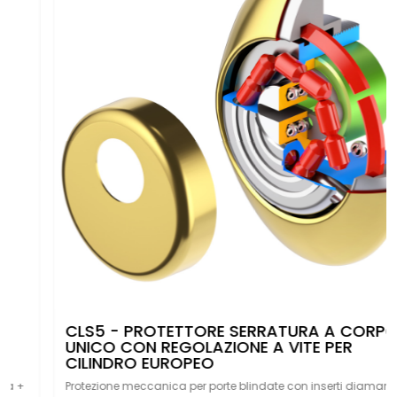
CLS5 - PROTETTORE SERRATURA A CORPO
UNICO CON REGOLAZIONE A VITE PER
CILINDRO EUROPEO
Protezione meccanica per porte blindate con inserti diamantati.