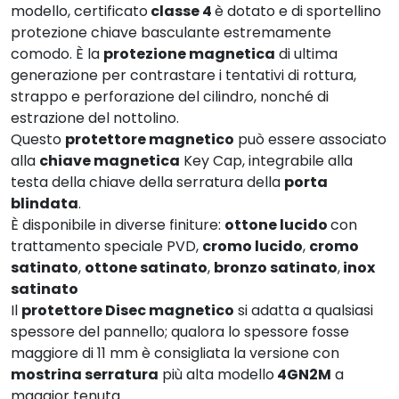
modello, certificato
classe 4
è dotato e di sportellino
protezione chiave basculante estremamente
comodo. È la
protezione magnetica
di ultima
generazione per contrastare i tentativi di rottura,
strappo e perforazione del cilindro, nonché di
estrazione del nottolino.
Questo
protettore magnetico
può essere associato
alla
chiave magnetica
Key Cap, integrabile alla
testa della chiave della serratura della
porta
blindata
.
È disponibile in diverse finiture:
ottone lucido
con
trattamento speciale PVD,
cromo lucido
,
cromo
satinato
,
ottone satinato
,
bronzo satinato
,
inox
satinato
Il
protettore Disec magnetico
si adatta a qualsiasi
spessore del pannello; qualora lo spessore fosse
maggiore di 11 mm è consigliata la versione con
mostrina serratura
più alta modello
4GN2M
a
maggior tenuta.