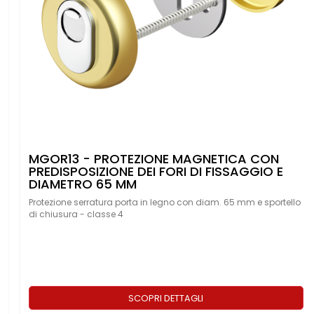
PROTEZIONE PER "OMEGA"
o
SCOPRI DETTAGLI