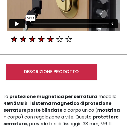
DESCRIZIONE PRODOTTO
La
protezione magnetica per serratura
modello
4GN2MB
è il
sistema magnetico
di
protezione
serrature porte blindate
a corpo unico (
mostrina
+ corpo) con regolazione a vite. Questo
protettore
serratura
, prevede fori di fissaggio 38 mm, M6. Il