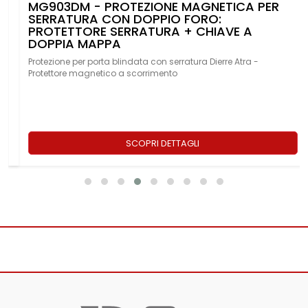
MG903DM - PROTEZIONE MAGNETICA PER
SERRATURA CON DOPPIO FORO:
PROTETTORE SERRATURA + CHIAVE A
DOPPIA MAPPA
Protezione per porta blindata con serratura Dierre Atra -
Protettore magnetico a scorrimento
SCOPRI DETTAGLI