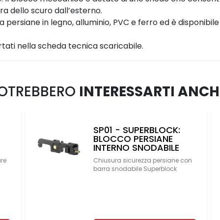
a dello scuro dall’esterno.
 persiane in legno, alluminio, PVC e ferro ed è disponibil
ortati nella scheda tecnica scaricabile.
OTREBBERO
INTERESSARTI ANCH
SP01 - SUPERBLOCK:
BLOCCO PERSIANE
INTERNO SNODABILE
are
Chiusura sicurezza persiane con
barra snodabile Superblock