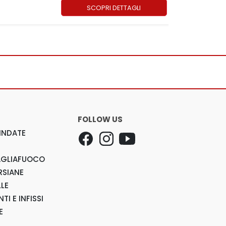
SCOPRI DETTAGLI
FOLLOW US
INDATE
AGLIAFUOCO
RSIANE
LLE
TI E INFISSI
E