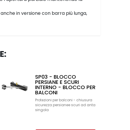
e anche in versione con barra più lunga,
E:
SP03 - BLOCCO
PERSIANE E SCURI
INTERNO - BLOCCO PER
BALCONI
Protezioni per balconi - chiusura
sicurezza persianee scuri ad anta
singola