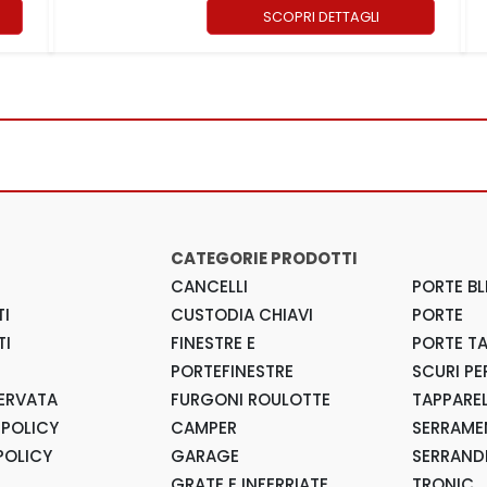
SCOPRI DETTAGLI
CATEGORIE PRODOTTI
CANCELLI
PORTE BL
I
CUSTODIA CHIAVI
PORTE
TI
FINESTRE E
PORTE T
PORTEFINESTRE
SCURI PE
SERVATA
FURGONI ROULOTTE
TAPPARE
 POLICY
CAMPER
SERRAMEN
POLICY
GARAGE
SERRAND
GRATE E INFERRIATE
TRONIC