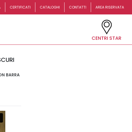
A
CERTIFICATI
CATALOGHI
CONTATTI
AREA RISERVATA
CENTRI STAR
SCURI
CON BARRA