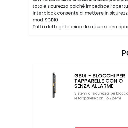
totale sicurezza poiché impedisce l’apertur
Interblock consente di mettere in sicurezza
mod. SCB10
Tutti i dettagli tecnici e le misure sono rip
P
GB01 - BLOCCHI PER
TAPPARELLE CON O
SENZA ALLARME
Sistemi di sicurezza per blocc
le tapparelle con 1 o 2 perni