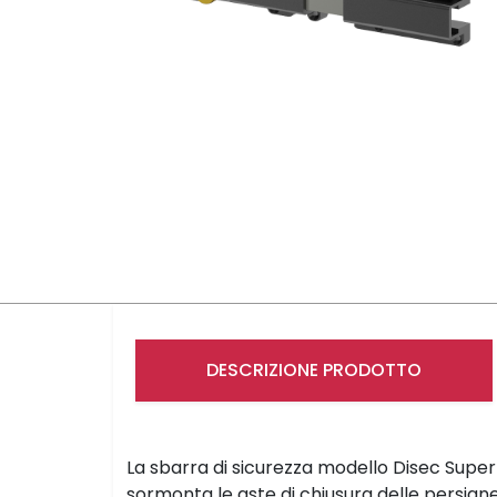
DESCRIZIONE PRODOTTO
La sbarra di sicurezza modello Disec Supe
sormonta le aste di chiusura delle persia