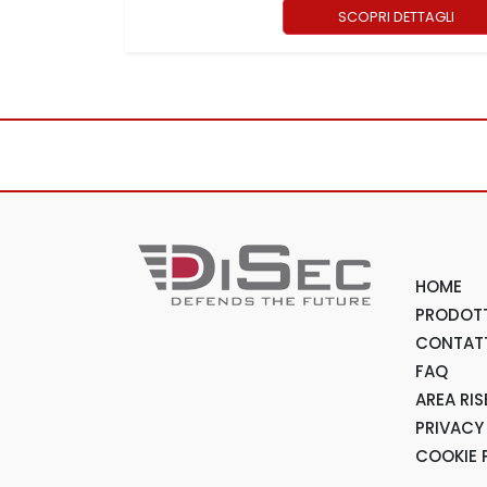
SCOPRI DETTAGLI
HOME
PRODOTT
CONTAT
FAQ
AREA RI
PRIVACY
COOKIE 