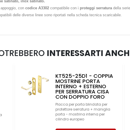
e satinato, inox satinato.
da appoggio, con
codice A3302
compatibile con i
proteggi serratura
della seri
ompatibili delle diverse linee sono riportati nella scheda tecnica scaricabile.
OTREBBERO
INTERESSARTI ANCH
KT525-25D1 - COPPIA
MOSTRINE PORTA
INTERNO + ESTERNO
PER SERRATURA CISA
CON DOPPIO FORO
Placca per porta blindata per
protettore serratura + maniglia
porta - mostrina interna per
ta
cilindro europeo