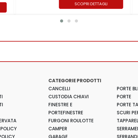
SCOPRI DETTAGLI
CATEGORIE PRODOTTI
CANCELLI
PORTE BL
I
CUSTODIA CHIAVI
PORTE
TI
FINESTRE E
PORTE T
PORTEFINESTRE
SCURI PE
SERVATA
FURGONI ROULOTTE
TAPPARE
 POLICY
CAMPER
SERRAMEN
POLICY
GARAGE
SERRAND