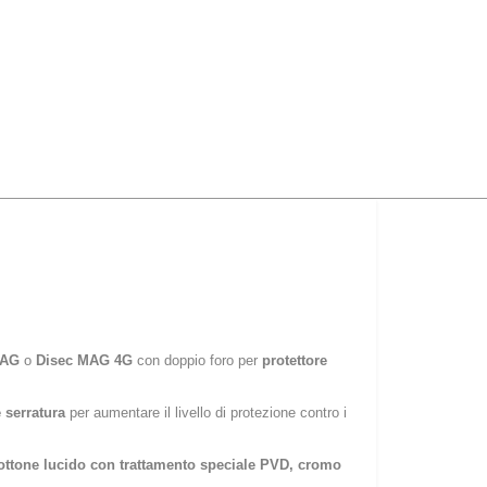
MAG
o
Disec MAG 4G
con doppio foro per
protettore
e serratura
per aumentare il livello di protezione contro i
ottone lucido con trattamento speciale PVD, cromo