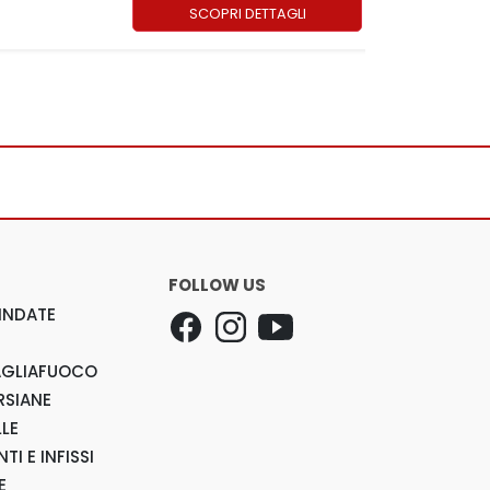
SCOPRI DETTAGLI
FOLLOW US
INDATE
AGLIAFUOCO
RSIANE
LLE
TI E INFISSI
E