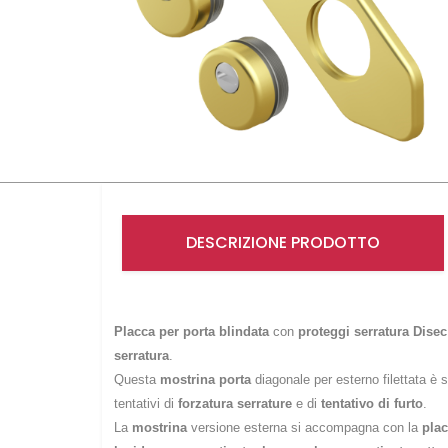
DESCRIZIONE PRODOTTO
Placca per porta blindata
con
proteggi serratura Dise
serratura
.
Questa
mostrina porta
diagonale per esterno filettata è s
tentativi di
forzatura serrature
e di
tentativo di furto
.
La
mostrina
versione esterna si accompagna con la
pla