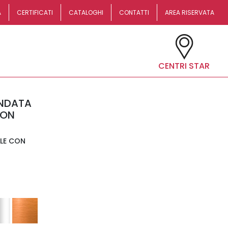
A
CERTIFICATI
CATALOGHI
CONTATTI
AREA RISERVATA
CENTRI STAR
INDATA
CON
LE CON