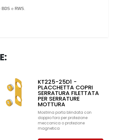
e
BDS
e
RWS
.
E:
KT225-25D1 -
PLACCHETTA COPRI
SERRATURA FILETTATA
PER SERRATURE
MOTTURA
Mostrina porta blindata con
doppio foro per protezione
meccanica o protezione
magnetica