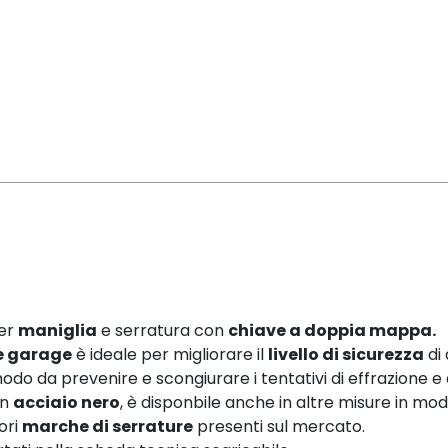
per
maniglia
e serratura con
chiave a doppia mappa.
e garage
è ideale per migliorare il
livello di sicurezza
di
odo da prevenire e scongiurare i tentativi di effrazione e 
in
acciaio nero
, è disponbile anche in altre misure in mo
ori
marche di serrature
presenti sul mercato.