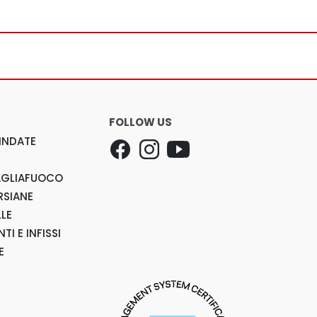
FOLLOW US
INDATE
AGLIAFUOCO
RSIANE
LLE
TI E INFISSI
E