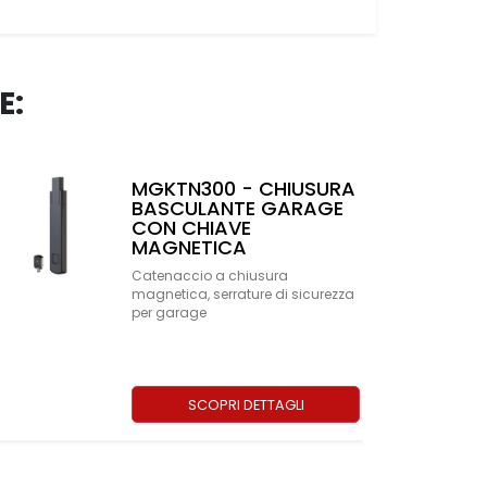
E:
MGKTN300 - CHIUSURA
BASCULANTE GARAGE
CON CHIAVE
MAGNETICA
Catenaccio a chiusura
magnetica, serrature di sicurezza
per garage
SCOPRI DETTAGLI