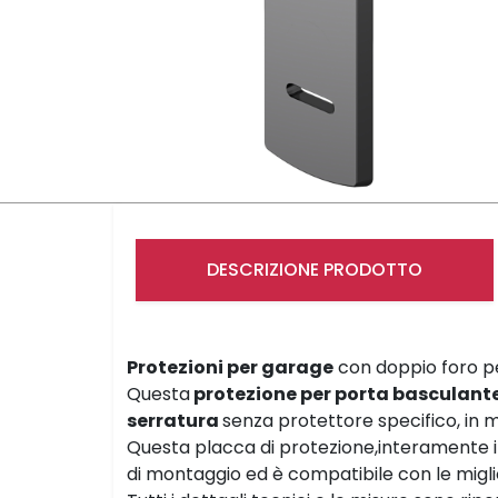
DESCRIZIONE PRODOTTO
Protezioni per garage
con doppio foro 
Questa
protezione per porta basculant
serratura
senza protettore specifico, in m
Questa placca di protezione,interamente 
di montaggio ed è compatibile con le migli