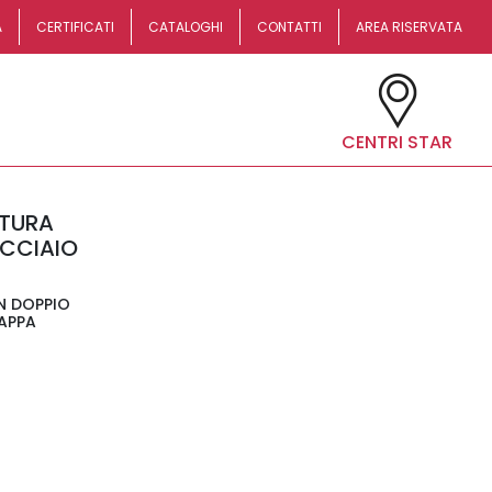
A
CERTIFICATI
CATALOGHI
CONTATTI
AREA RISERVATA
CENTRI STAR
ATURA
ACCIAIO
N DOPPIO
MAPPA