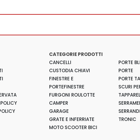
CATEGORIE PRODOTTI
CANCELLI
PORTE BL
I
CUSTODIA CHIAVI
PORTE
TI
FINESTRE E
PORTE T
PORTEFINESTRE
SCURI PE
SERVATA
FURGONI ROULOTTE
TAPPARE
 POLICY
CAMPER
SERRAMEN
POLICY
GARAGE
SERRAND
GRATE E INFERRIATE
TRONIC
MOTO SCOOTER BICI