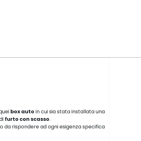
 quei
box auto
in cui sia stata installata una
di
furto con scasso
.
do da rispondere ad ogni esigenza specifica